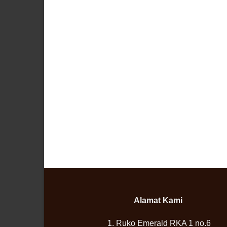
Alamat Kami
1. Ruko Emerald RKA 1 no.6