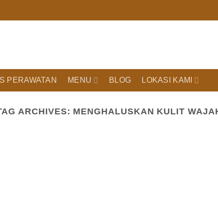
IS PERAWATAN
MENU
BLOG
LOKASI KAMI
TAG ARCHIVES:
MENGHALUSKAN KULIT WAJA