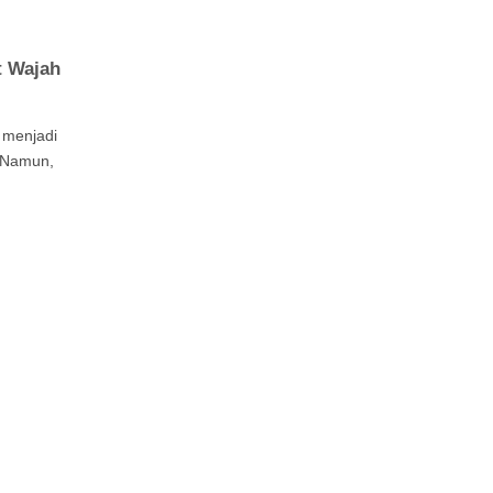
t Wajah
 menjadi
. Namun,