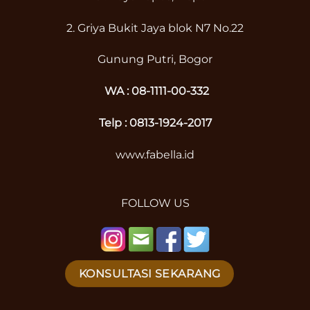
2. Griya Bukit Jaya blok N7 No.22
Gunung Putri, Bogor
WA :
08-1111-00-332
Telp : 0813-1924-2017
www.fabella.id
FOLLOW US
KONSULTASI SEKARANG