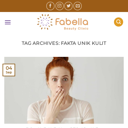
Skip
to
content
TAG ARCHIVES:
FAKTA UNIK KULIT
04
Sep