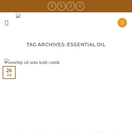
Skip
to
content
TAG ARCHIVES:
ESSENTIAL OIL
26
Jul