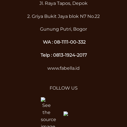
Jl. Raya Tapos, Depok
2. Griya Bukit Jaya blok N7 No.22
Gunung Putri, Bogor
WA :
08-1111-00-332
Telp : 0813-1924-2017
www.fabella.id
FOLLOW US